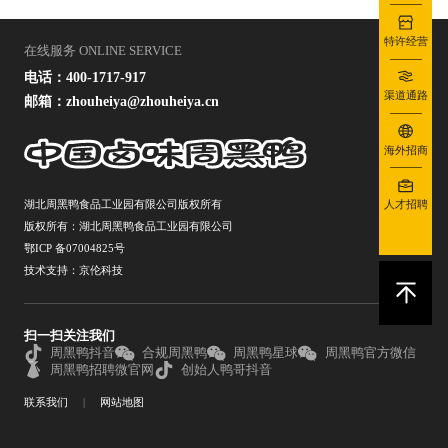
特许经营
在线服务 ONLINE SERVICE
电话：400-1717-917
渠道通路
邮箱：zhouheiya@zhouheiya.cn
海外招商
湖北周黑鸭食品工业园有限公司版权所有
人才招聘
版权所有：湖北周黑鸭食品工业园有限公司
鄂ICP 备07004825号
技术支持：京伦科技
扫一扫关注我们
周黑鸭抖音
合规周黑鸭
周黑鸭星球
周黑鸭官方微信
周黑鸭招聘微官网
创始人鸭哥抖音
联系我们
|
网站地图