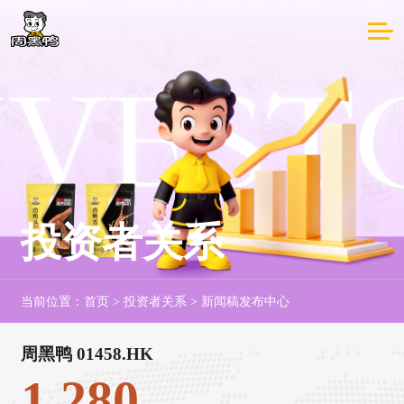
投资者关系
当前位置：
首页
>
投资者关系
>
新闻稿发布中心
周黑鸭 01458.HK
1.280