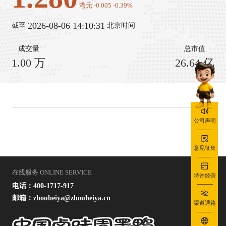
港元
-0.005
-0.39%
2026-08-06 14:10:31
截至
北京时间
成交量
总市值
1.00
万
26.64
亿
公司声明
意见征集
在线服务 ONLINE SERVICE
特许经营
电话：400-1717-917
邮箱：zhouheiya@zhouheiya.cn
渠道通路