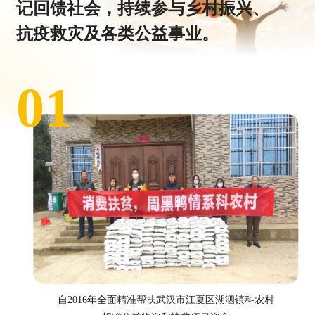
记回馈社会，持续参与乡村振兴、
抗疫救灾及各类公益事业。
01
自2016年全面精准帮扶武汉市江夏区湖泗镇科农村