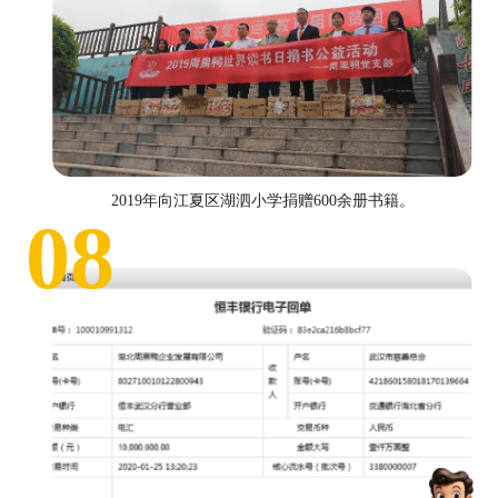
2019年向江夏区湖泗小学捐赠600余册书籍。
08