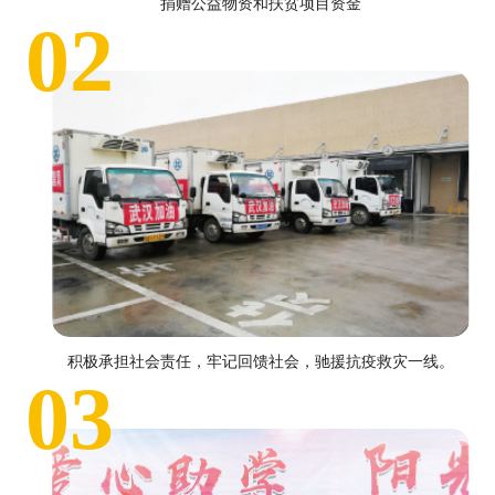
捐赠公益物资和扶贫项目资金
02
积极承担社会责任，牢记回馈社会，驰援抗疫救灾一线。
03