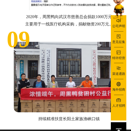
2020年，周黑鸭向武汉市慈善总会捐款1000万元
主要用于一线医疗机构采购，捐献物资200万元。
公司声明
09
意见征集
特许经营
渠道通路
海外招商
人才招聘
持续精准扶贫长阳土家族渔峡口镇