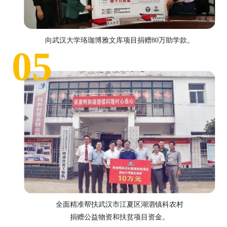
向武汉大学珞珈博雅文库项目捐赠80万助学款。
05
全面精准帮扶武汉市江夏区湖泗镇科农村
捐赠公益物资和扶贫项目资金。