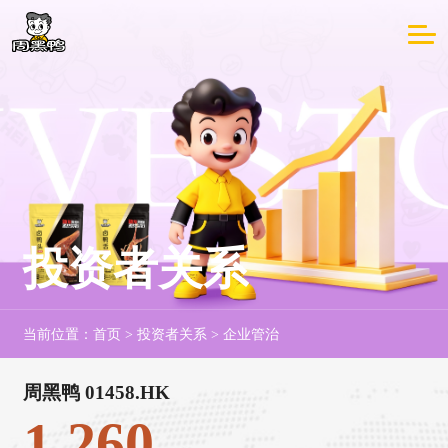
投资者关系
当前位置：
首页
>
投资者关系
>
企业管治
周黑鸭 01458.HK
1.260