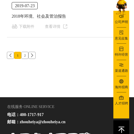
2019-07-23
2018年环境、社会及管治报告
公司声明
下载附件
查看详情
意见征集
特许经营
1
2
渠道通路
海外招商
人才招聘
在线服务 ONLINE SERVICE
电话：400-1717-917
邮箱：zhouheiya@zhouheiya.cn